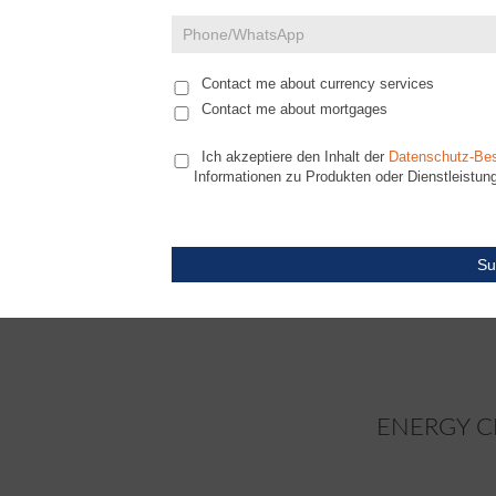
leer.
Contact me about currency services
Contact me about mortgages
Ich akzeptiere den Inhalt der
Datenschutz-Be
Informationen zu Produkten oder Dienstleistung
Su
ENERGY C