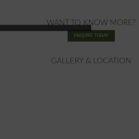
WANT TO KNOW MORE?
ENQUIRE TODAY
GALLERY & LOCATION