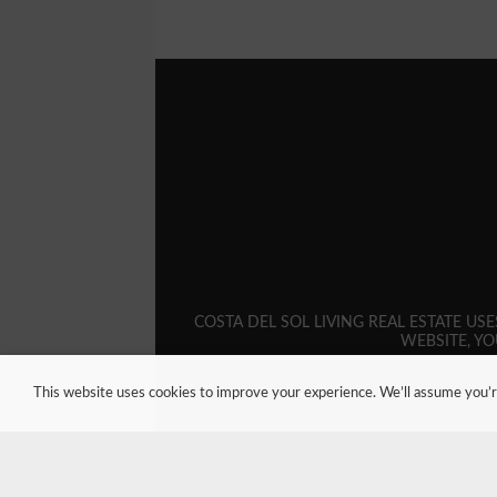
COSTA DEL SOL LIVING REAL ESTATE U
WEBSITE, YO
This website uses cookies to improve your experience. We’ll assume you’re