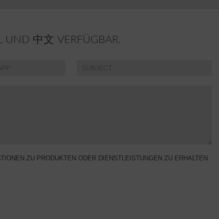
ÑOL UND 中文 VERFÜGBAR.
MATIONEN ZU PRODUKTEN ODER DIENSTLEISTUNGEN ZU ERHALTEN.