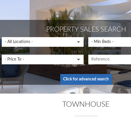
PROPERTY SALES SEARCH
Click for advanced search
TOWNHOUSE