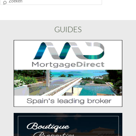
Zoeken
GUIDES