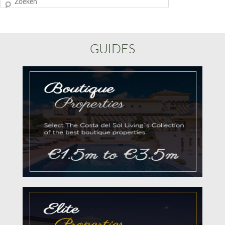
Zoeken
GUIDES