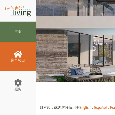
主页
房产项目
服务
对不起，此内容只适用于
English
，
Español
，
Fr