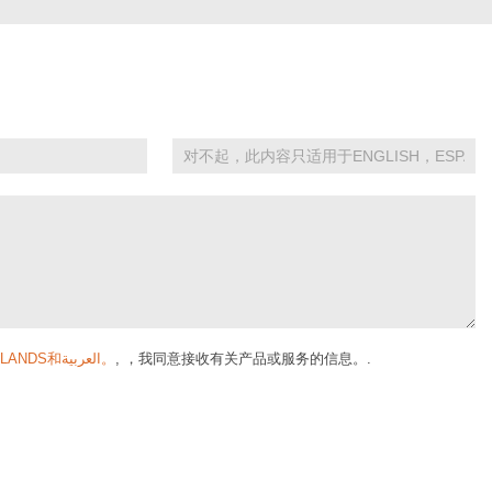
对不起，此内容只适用于ENGLISH，ESPAÑOL，FRANÇAIS，DEUTSCH，NEDERLANDS和العربية。
, ，我同意接收有关产品或服务的信息。.